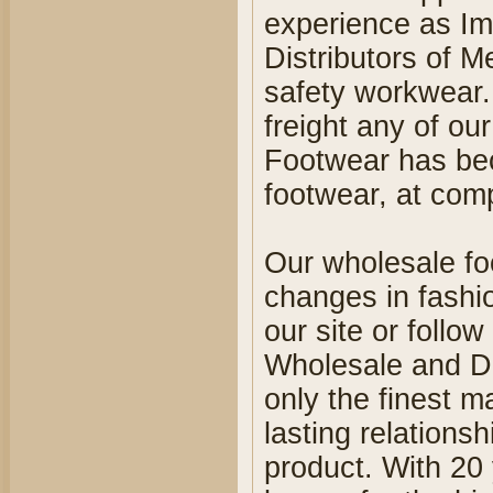
experience as Im
Distributors of M
safety workwear.
freight any of o
Footwear has be
footwear, at comp
Our wholesale fo
changes in fashi
our site or follo
Wholesale and Di
only the finest 
lasting relationsh
product. With 20 