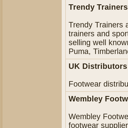
Trendy Trainers 
Trendy Trainers 
trainers and spo
selling well kno
Puma, Timberland
UK Distributors
Footwear distrib
Wembley Footwe
Wembley Footwear
footwear supplie