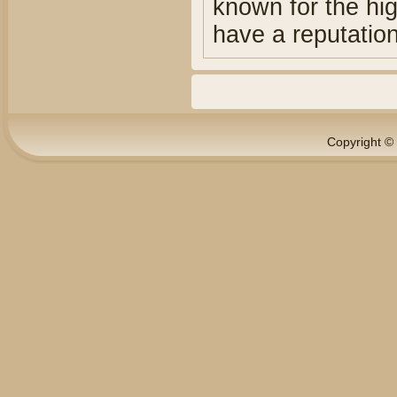
known for the hig
have a reputatio
Copyright © 