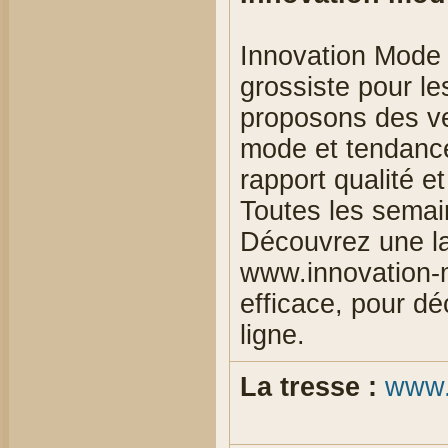
Innovation Mode e
grossiste pour l
proposons des v
mode et tendance 
rapport qualité et
Toutes les sema
Découvrez une l
www.innovation-m
efficace, pour dé
ligne.
La tresse :
www.