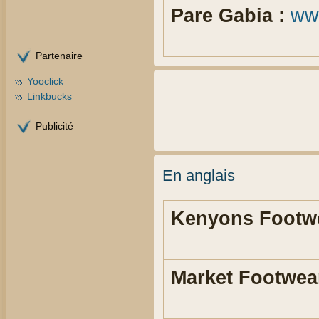
Pare Gabia :
ww
Partenaire
Yooclick
Linkbucks
Publicité
En anglais
Kenyons Footwe
Market Footwear