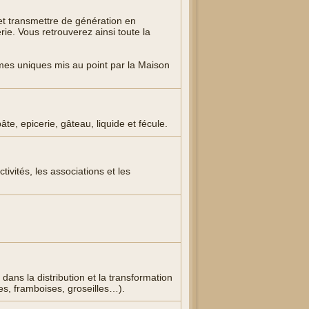
 et transmettre de génération en
rie. Vous retrouverez ainsi toute la
ômes uniques mis au point par la Maison
te, epicerie, gâteau, liquide et fécule.
tivités, les associations et les
dans la distribution et la transformation
ises, framboises, groseilles…).