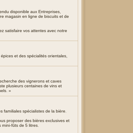
endu disponible aux Entreprises,
tre magasin en ligne de biscuits et de
z satisfaire vos attentes avec notre
épices et des spécialités orientales,
 recherche des vignerons et caves
e plusieurs centaines de vins et
els. »
 familiales spécialistes de la bière.
us proposer des bières exclusives et
mini-fûts de 5 litres.