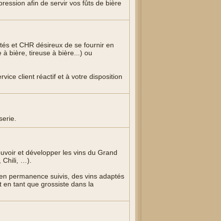
ression afin de servir vos fûts de bière
ités et CHR désireux de se fournir en
à bière, tireuse à bière...) ou
ice client réactif et à votre disposition
serie.
uvoir et développer les vins du Grand
Chili, …).
en permanence suivis, des vins adaptés
 en tant que grossiste dans la