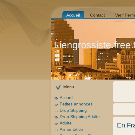
Accueil
Contact
Verif Perm
Liengrossiste.free.
Menu
Accueil
Petites annonces
Drop Shipping
Drop Shipping Adulte
Adulte
En Fr
Alimentation