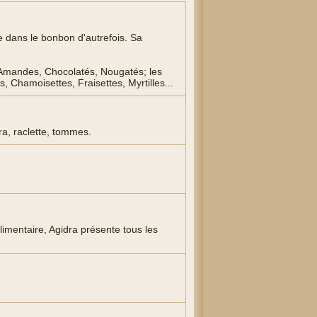
e dans le bonbon d'autrefois. Sa
 Amandes, Chocolatés, Nougatés; les
s, Chamoisettes, Fraisettes, Myrtilles...
a, raclette, tommes.
alimentaire, Agidra présente tous les