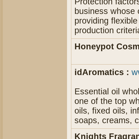
Protection factor
business whose c
providing flexible
production criteri
Honeypot Cosme
idAromatics :
w
Essential oil wh
one of the top wh
oils, fixed oils, 
soaps, creams, c
Knights Fragran