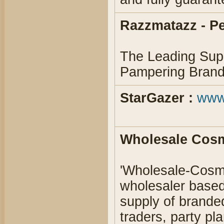
Razzmatazz - Pe
The Leading Supp
Pampering Brand
StarGazer :
www
Wholesale Cosm
'Wholesale-Cosme
wholesaler based 
supply of brande
traders, party pl