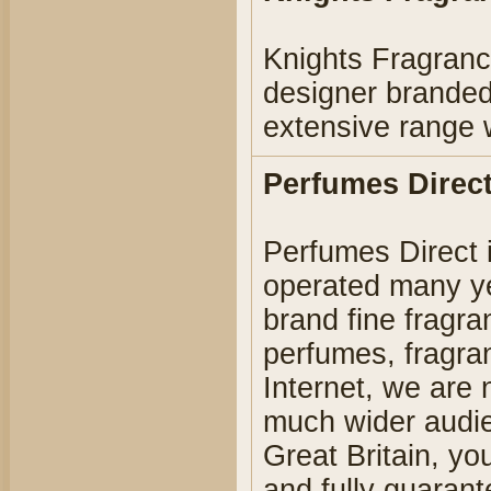
Knights Fragranc
designer branded
extensive range 
Perfumes Direct
Perfumes Direct 
operated many ye
brand fine fragra
perfumes, fragra
Internet, we are
much wider audie
Great Britain, y
and fully guarant