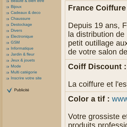
Beauté & bien être
France Coiffure 
Bijoux
Cadeaux & deco
Chaussure
Depuis 19 ans, F
Destockage
Divers
la distribution de
Electronique
petit outillage au
GSM
Informatique
de votre salon de
Jardin & fleur
Jeux & jouets
Coiff Discount :
Mode
Multi catégorie
Inscrire votre site
La coiffure et l'e
Publicité
Color a tif :
www.
Votre grossiste e
produits professio