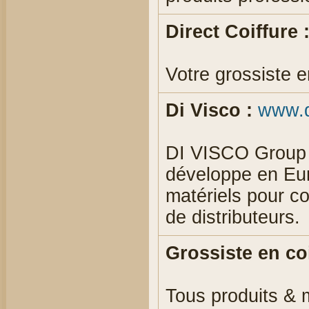
Direct Coiffure 
Votre grossiste e
Di Visco :
www.d
DI VISCO Group e
développe en Eur
matériels pour co
de distributeurs.
Grossiste en coi
Tous produits & m