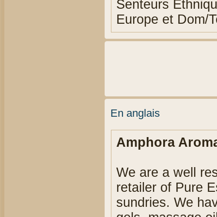
Senteurs Ethniq
Europe et Dom/
En anglais
Amphora Aromat
We are a well re
retailer of Pure 
sundries. We hav