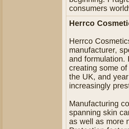
consumers worldwi
Herrco Cosmeti
Herrco Cosmetic
manufacturer, sp
and formulation.
creating some of
the UK, and year
increasingly pre
Manufacturing co
spanning skin ca
as well as more 