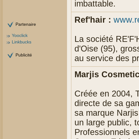
imbattable.
Ref'hair :
www.re
Partenaire
Yooclick
La société RE'F'
Linkbucks
d'Oise (95), gross
Publicité
au service des pr
Marjis Cosmetic
Créée en 2004, T
directe de sa ga
sa marque Narjis
un large public, 
Professionnels en